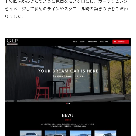
車の画像がひきたつように色目をモノクロにし、カーラッピング
をイメージして斜めのラインやスクロール時の動きの所をこだわ
りました。